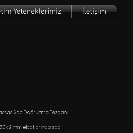
tim Yeteneklerimiz
İletişim
assas Sac Doğrultma Tezgahı
250x 2 mm ebatlarında sac